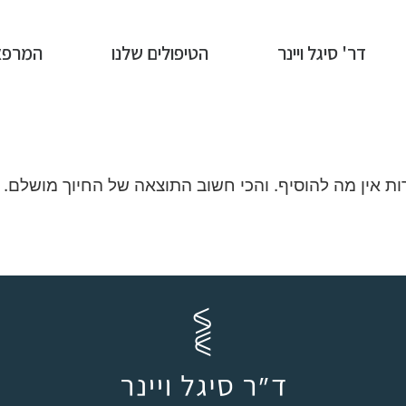
דר' סיגל ויינר
הטיפולים שלנו
המרפא
ת אין מה להוסיף. והכי חשוב התוצאה של החיוך מושלם.