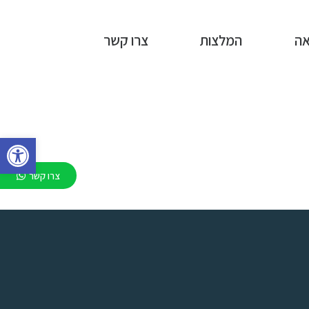
ה
המלצות
צרו קשר
פתח
צרו קשר